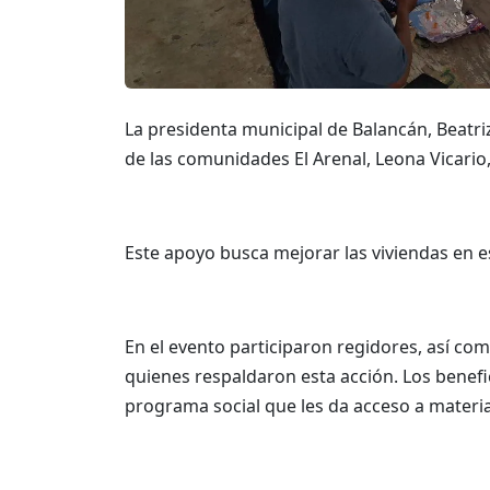
La presidenta municipal de Balancán, Beatriz
de las comunidades El Arenal, Leona Vicario
Este apoyo busca mejorar las viviendas en e
En el evento participaron regidores, así co
quienes respaldaron esta acción. Los benef
programa social que les da acceso a materi