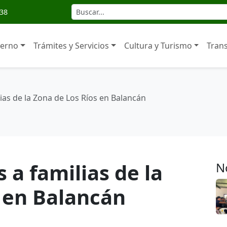
138
ierno
Trámites y Servicios
Cultura y Turismo
Tran
ias de la Zona de Los Ríos en Balancán
 a familias de la
N
 en Balancán