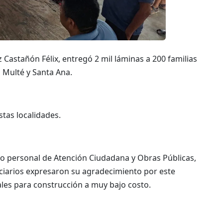
 Castañón Félix, entregó 2 mil láminas a 200 familias
, Multé y Santa Ana.
stas localidades.
mo personal de Atención Ciudadana y Obras Públicas,
iciarios expresaron su agradecimiento por este
ales para construcción a muy bajo costo.