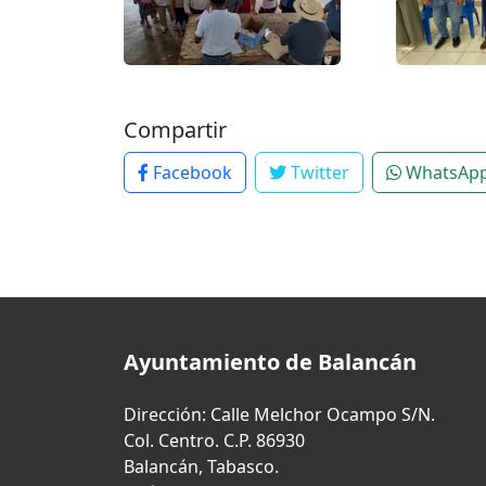
Compartir
Facebook
Twitter
WhatsAp
Ayuntamiento de Balancán
Dirección: Calle Melchor Ocampo S/N.
Col. Centro. C.P. 86930
Balancán, Tabasco.